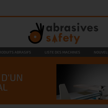
RODUITS ABRASIFS
LISTE DES MACHINES
NOUVEL
 D'UN
AL