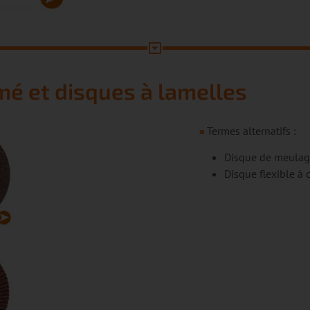
mé et disques à lamelles
Termes alternatifs :
■
Disque de meulag
Disque flexible à 