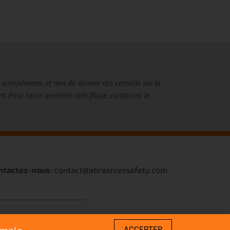
 européennes, et non de donner des conseils sur la
nt. Pour toute question spécifique, contactez le
ntactez-nous
: contact@abrasivessafety.com
imale.
ACCEPTER