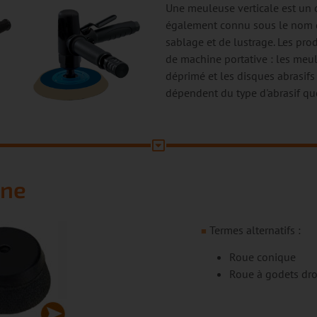
Une meuleuse verticale est un o
également connu sous le nom d
sablage et de lustrage. Les prod
de machine portative : les meul
déprimé et les disques abrasif
dépendent du type d'abrasif que
ine
Termes alternatifs :
■
Roue conique
Roue à godets dro