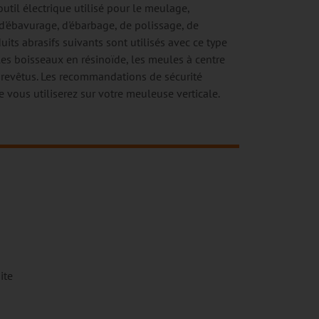
util électrique utilisé pour le meulage,
'ébavurage, d'ébarbage, de polissage, de
uits abrasifs suivants sont utilisés avec ce type
es boisseaux en résinoïde, les meules à centre
s revêtus. Les recommandations de sécurité
 vous utiliserez sur votre meuleuse verticale.
ite